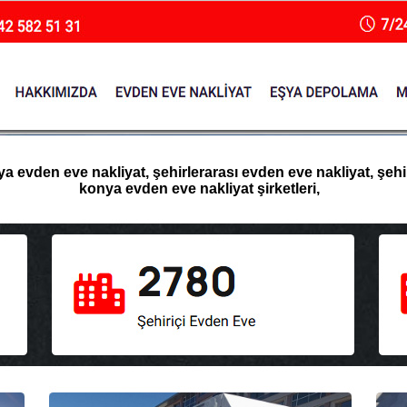
evden eve nakliyat, şehirlerarası evden eve nakliyat, şehir 
konya evden eve nakliyat şirketleri,