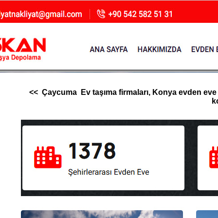
<< Çaycuma Ev taşıma firmaları, Konya evden eve nakl
k