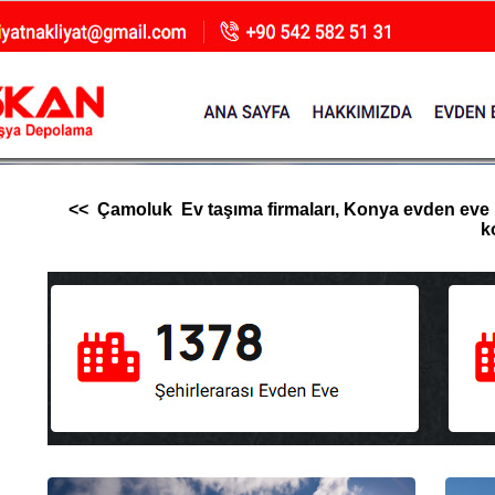
<< Çamoluk Ev taşıma firmaları, Konya evden eve nakl
k