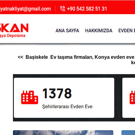
<< Başiskele Ev taşıma firmaları, Konya evden eve nak
k