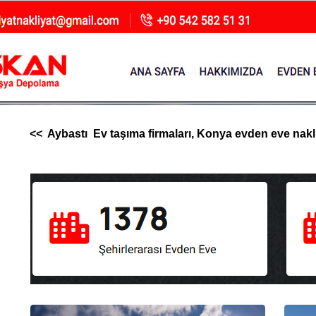
<< Aybastı Ev taşıma firmaları, Konya evden eve nakliya