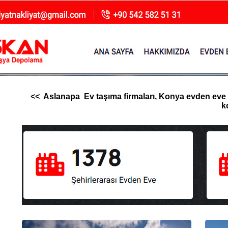
<< Aslanapa Ev taşıma firmaları, Konya evden eve nak
k