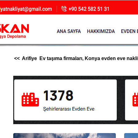
<< Arifiye Ev taşıma firmaları, Konya evden eve nakliya