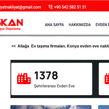
<< Aliağa Ev taşıma firmaları, Konya evden eve nakliya