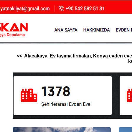
<< Alacakaya Ev taşıma firmaları, Konya evden eve nak
k