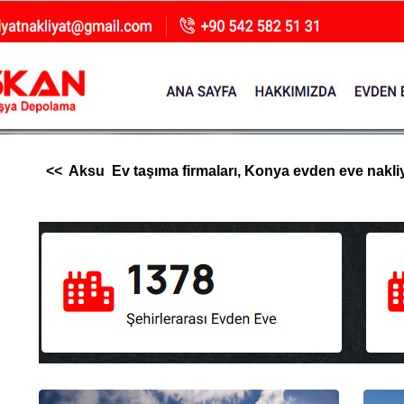
<< Aksu Ev taşıma firmaları, Konya evden eve nakliyat