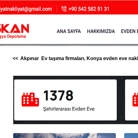
<< Akpınar Ev taşıma firmaları, Konya evden eve nakliya