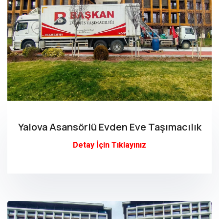
Yalova Asansörlü Evden Eve Taşımacılık
Detay İçin Tıklayınız