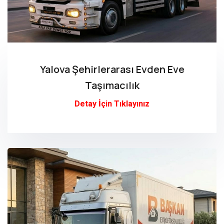
Yalova Şehirlerarası Evden Eve
Taşımacılık
Detay İçin Tıklayınız