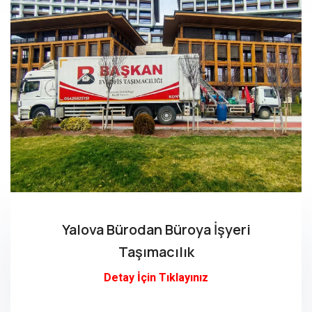
Yalova Bürodan Büroya İşyeri
Taşımacılık
Detay İçin Tıklayınız