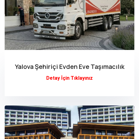
Yalova Şehiriçi Evden Eve Taşımacılık
Detay İçin Tıklayınız