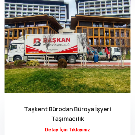
Taşkent Bürodan Büroya İşyeri
Taşımacılık
Detay İçin Tıklayınız