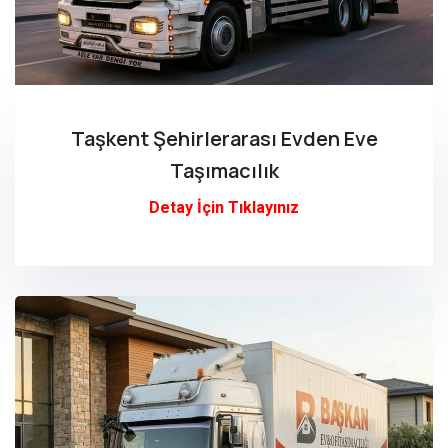
Taşkent Şehirlerarası Evden Eve
Taşımacılık
Detay İçin Tıklayınız