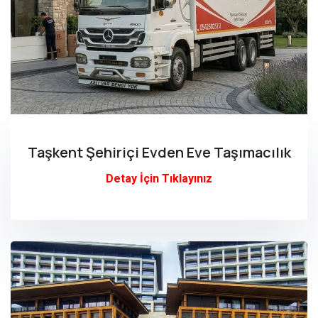
Taşkent Şehiriçi Evden Eve Taşımacılık
Detay İçin Tıklayınız