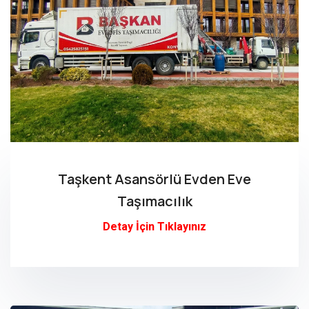
Taşkent Asansörlü Evden Eve
Taşımacılık
Detay İçin Tıklayınız