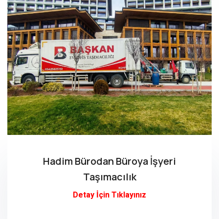
Hadim Bürodan Büroya İşyeri
Taşımacılık
Detay İçin Tıklayınız