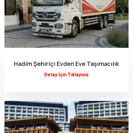
Hadim Şehiriçi Evden Eve Taşımacılık
Detay İçin Tıklayınız