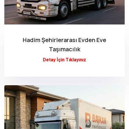
Hadim Şehirlerarası Evden Eve
Taşımacılık
Detay İçin Tıklayınız