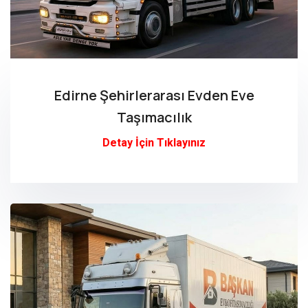
Edirne Şehirlerarası Evden Eve
Taşımacılık
Detay İçin Tıklayınız