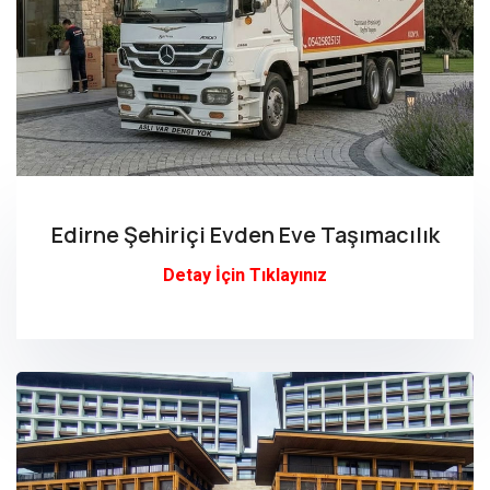
Edirne Şehiriçi Evden Eve Taşımacılık
Detay İçin Tıklayınız