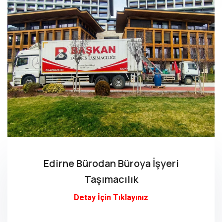
Edirne Bürodan Büroya İşyeri
Taşımacılık
Detay İçin Tıklayınız