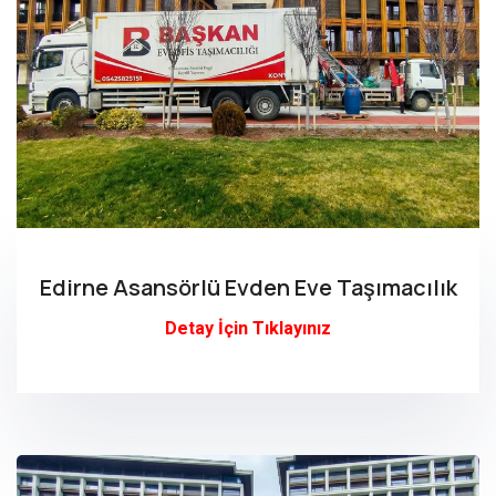
Edirne Asansörlü Evden Eve Taşımacılık
Detay İçin Tıklayınız