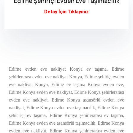
Edirne Şehiriçi Evden Eve Taşımacılık
Detay İçin Tıklayınız
Edirne evden eve nakliyat Konya ev taşıma, Edirne
şehirlerarası evden eve nakliyat Konya, Edirne şehiriçi evden
eve nakliyat Konya, Edirne ev taşıma Konya evden eve,
Edirne Konya evden eve nakliyat, Edirne Konya şehirlerarası
evden eve nakliyat, Edirne Konya asansörlü evden eve
nakliyat, Edirne Konya evden eve taşımacılık, Edirne Konya
şehir içi ev taşıma, Edirne Konya şehirlerarası ev taşıma,
Edirne Konya evden eve asansörlü taşımacılık, Edirne Konya
evden eve nakliyat, Edirne Konya şehirlerarası evden eve